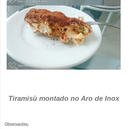
Tiramisù montado no Aro de Inox
Observações: