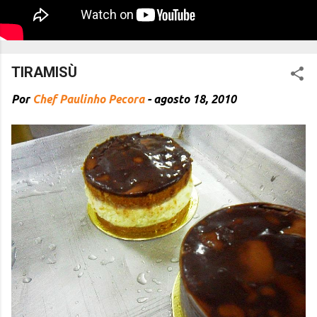
TIRAMISÙ
Por
Chef Paulinho Pecora
-
agosto 18, 2010