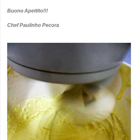
Buono Apettito!!!
Chef Paulinho Pec
ora