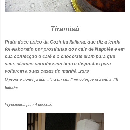
Tiramisù
Prato doce típico da Cozinha Italiana, que diz a lenda
foi elaborado por prostitutas dos cais de Napolés e em
sua confecção o café e o chocolate eram para que
seus clientes acordassem bem e dispostos para
voltarem a suas casas de manhã...rsrs
O próprio nome já diz....Tira mi sù..."me coloque pra cima" !!!!
hahaha
Ingredientes para 4 pessoas