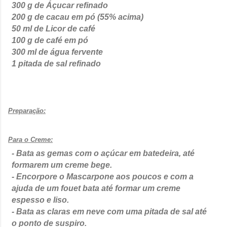
300 g de Áçucar refinado
200 g de cacau em pó (55% acima)
50 ml de Licor de café
100 g de café em pó
300 ml de água fervente
1 pitada de sal refinado
Preparação:
Para o Creme:
- Bata as gemas com o açúcar em batedeira, até
formarem um creme bege.
- Encorpore o Mascarpone aos poucos e com a
ajuda de um fouet bata até formar um creme
espesso e liso.
- Bata as claras em neve com uma pitada de sal até
o ponto de suspiro.