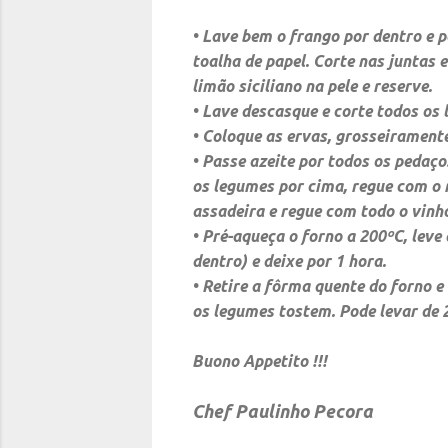
• Lave bem o frango por dentro e 
toalha de papel. Corte nas juntas 
limão siciliano na pele e reserve.
• Lave descasque e corte todos os 
• Coloque as ervas, grosseiramente
• Passe azeite por todos os pedaç
os legumes por cima, regue com o re
assadeira e regue com todo o vinh
• Pré-aqueça o forno a 200ºC, leve
dentro) e deixe por 1 hora.
• Retire a fôrma quente do forno e
os legumes tostem. Pode levar de 
Buono Appetito !!!
Chef Paulinho Pecora