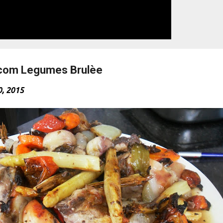
 com Legumes Brulèe
0, 2015