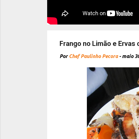
Frango no Limão e Ervas
Por
Chef Paulinho Pecora
-
maio 3