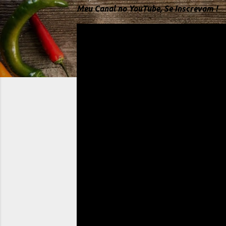
Meu Canal no YouTube, Se Inscrevam !