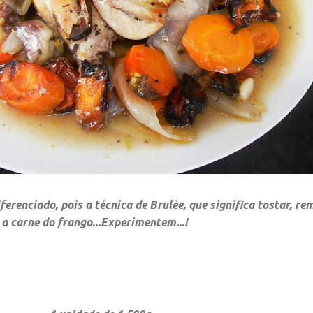
erenciado, pois a técnica de Brulèe, que significa tostar, r
a carne do frango...Experimentem...!