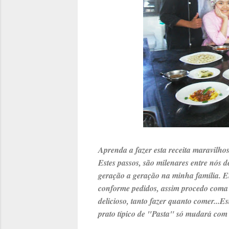
Aprenda a fazer esta receita maravilho
Estes passos, são milenares entre nós d
geração a geração na minha família. E
conforme pedidos, assim procedo coma 
delicioso, tanto fazer quanto comer...Es
prato típico de "Pasta" só mudará com 