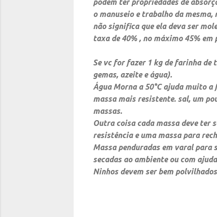
podem ter propriedades de absorçã
o manuseio e trabalho da mesma,
não significa que ela deva ser mo
taxa de 40% , no máximo 45% em p
Se vc for fazer 1 kg de farinha de 
gemas, azeite e água).
Água
Morna a 50°C ajuda muito a 
massa mais
resistente. sal, um po
massas.
Outra coisa cada massa deve ter se
resistência e uma massa para rech
Massa penduradas em varal para s
secadas ao ambiente ou com ajud
Ninhos devem ser bem polvilhados