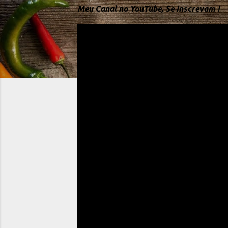
Meu Canal no YouTube, Se Inscrevam !