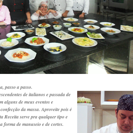
sa, passo a passo.
escendentes de italianos e passada de
m alguns de meus eventos e
confecção da massa. Aproveite pois é
ta Receita serve pra qualquer tipo e
a forma de manuseio e de cortes.