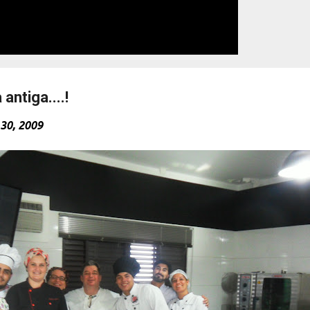
 antiga....!
30, 2009