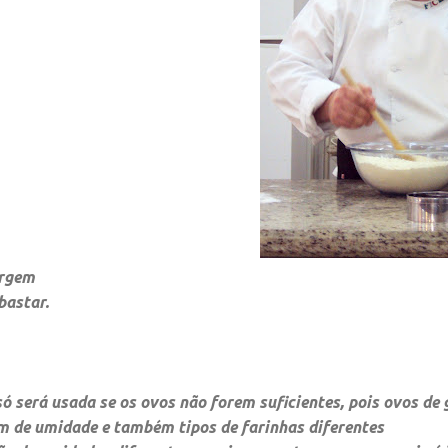
irgem
bastar.
ó será usada se os ovos não forem suficientes, pois ovos de 
de umidade e também tipos de farinhas diferentes