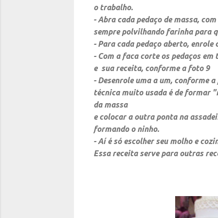
o trabalho.
- Abra cada pedaço de massa, com
sempre polvilhando farinha para 
- Para cada pedaço aberto, enrole
- Com a faca corte os pedaços em
e
sua receita, conforme a foto 9
- Desenrole uma a um, conforme a 
técnica muito
usada é de formar "
da massa
e colocar a outra ponta na assadei
formando o ninho.
- Aí é só escolher seu molho e coz
Essa receita serve para outras rec