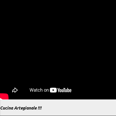
Cucina Artegianale !!!