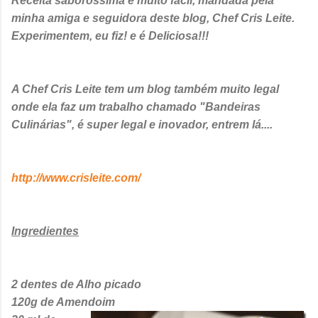
Receita saborossíma e muito fácil, mandada pela
minha
amiga e
seguidora
deste blog
,
Chef Cris Leite.
Experimentem, eu fiz! e é Deliciosa!!!
A Chef Cris Leite tem um blog também muito legal
onde ela faz um trabalho chamado "Bandeiras
Culinárias", é super legal e inovador, entrem lá....
http://www.crisleite.com/
Ingredientes
2 dentes de Alho picado
120g de Amendoim