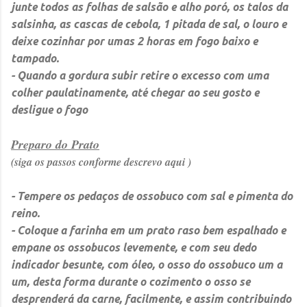
junte todos as folhas de salsão e alho poró, os talos da
salsinha, as cascas de cebola, 1 pitada de sal, o louro e
deixe cozinhar por umas 2 horas em fogo baixo e
tampado.
- Quando a gordura subir retire o excesso com uma
colher paulatinamente, até chegar ao seu gosto e
desligue o fogo
Preparo do Prato
(siga os passos conforme descrevo aqui )
- Tempere os pedaços de ossobuco com sal e pimenta do
reino.
- Coloque a farinha em um prato raso bem espalhado e
empane os ossobucos levemente, e com seu dedo
indicador besunte, com óleo, o osso do ossobuco um a
um, desta forma durante o cozimento o osso se
desprenderá da carne, facilmente, e assim contribuindo