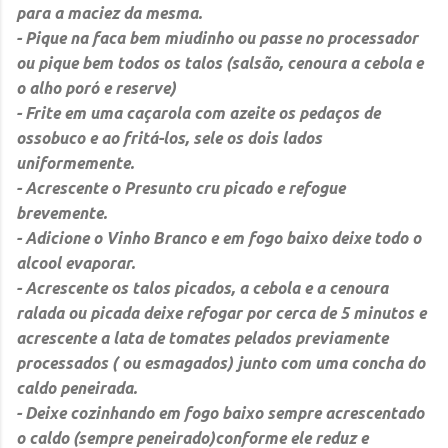
para a maciez da mesma.
- Pique na faca bem miudinho ou passe no processador
ou pique bem todos os talos (salsão, cenoura a cebola e
o alho poró e reserve)
- Frite em uma caçarola com azeite os pedaços de
ossobuco e ao fritá-los, sele os dois lados
uniformemente.
- Acrescente o Presunto cru picado e refogue
brevemente.
- Adicione o Vinho Branco e em fogo baixo deixe todo o
alcool evaporar.
- Acrescente os talos picados, a cebola e a cenoura
ralada ou picada deixe refogar por cerca de 5 minutos e
acrescente a lata de tomates pelados previamente
processados ( ou esmagados) junto com uma concha do
caldo peneirada.
- Deixe cozinhando em fogo baixo sempre acrescentado
o caldo (sempre peneirado)conforme ele reduz e