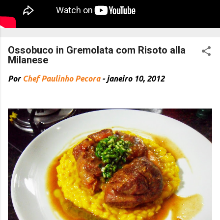
Ossobuco in Gremolata com Risoto alla
Milanese
Por
Chef Paulinho Pecora
-
janeiro 10, 2012