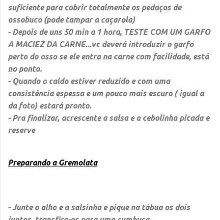
suficiente para cobrir totalmente os pedaços de
ossobuco (pode tampar a caçarola)
- Depois de uns 50 min a 1 hora, TESTE COM UM GARFO
A MACIEZ DA CARNE...vc deverá introduzir o garfo
perto do osso se ele entra na carne com facilidade, está
no ponto.
- Quando o caldo estiver reduzido e com uma
consistência espessa e um pouco mais escuro ( igual a
da foto) estará pronto.
- Pra finalizar, acrescente a salsa e a cebolinha picada e
reserve
Preparando a Gremolata
- Junte o alho e a salsinha e pique na tábua os dois
juntos, transfira-os para uma cumbuca.