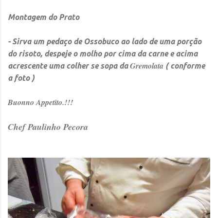
Montagem do Prato
- Sirva um pedaço de Ossobuco ao lado de uma porção
do risoto, despeje o molho por cima da carne e acima
Gremolata
acrescente uma colher se sopa da
( conforme
a foto )
Buonno Appetito.!!!
Chef Paulinho Pecora