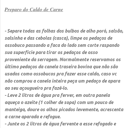
Preparo do Caldo de Carne
- Separe todas as folhas dos bulbos de alho poró, salsão,
salsinha e das cebolas (casca), limpe os pedaços de
ossobuco passando a faca do lado sem corte raspando
sua superfície para tirar os pedaços de osso
proveniente da serragem. Normalmente reservamos os
último pedaços da canela traseira bovina que não são
usados como ossobucos pra fazer esse caldo, caso vc
não comprou a canela inteira peça um pedaço de apara
ao seu açougueiro pra fazê-lo.
- Leve 2 litros de água pra ferver, em outra panela
aqueça o azeite (1 colher de sopa) com um pouco de
manteiga, doure os alhos picados levemente, acrescenta
a carne aparada e refogue.
- Junte os 2 litros de água fervente a esse refogado e