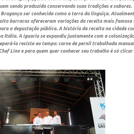
nuem sendo produzida conservando suas tradições e sabores.
e Bragança ser conhecida como a terra da linguiça. Atualment
, oito barracas ofereceram variações da receita mais famosa
para a degustação pública. A história da receita na cidade c
a Itália. A iguaria se expandiu juntamente com a colonizaçã
epará-la resiste ao tempo: carne de pernil trabalhada manua
hef Lino e para quem quer conhecer seu trabalho é só clicar 