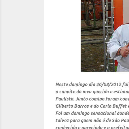
Neste domingo dia 26/08/2012 fui 
a convite do meu querido e estima
Paulista. Junto comigo foram co
Gilberto Barros e do Carlo Buffet 
Foi um domingo sensacional aonde
talvez para quem não é de São Pau
conhecida e apreciada e a prefeit