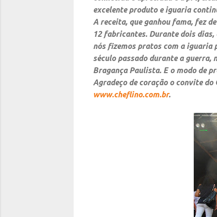
excelente produto e iguaria conti
A receita, que ganhou fama, fez d
12 fabricantes. Durante dois dias
nós fizemos pratos com a iguaria 
século passado durante a guerra, n
Bragança Paulista. E o modo de pr
Agradeço de coração o convite do C
www.cheflino.com.br
.