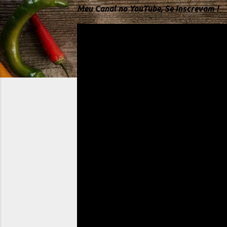
Meu Canal no YouTube, Se Inscrevam !