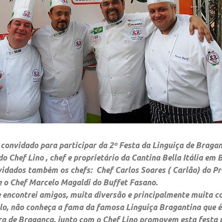
convidado para participar da 2º Festa da Linguiça de Braga
do
Chef Lino
, chef e proprietário da
Cantina Bella Itália
em B
nvidados também os chefs:
Chef Carlos Soares ( Carlão)
do Pr
e o
Chef Marcelo Magaldi
do
Buffet Fasano.
 encontrei amigos, muita diversão e principalmente muita c
lo, não conheça a fama da famosa Linguiça Bragantina que 
ura de Bragança, junto com o Chef Lino promovem esta festa 