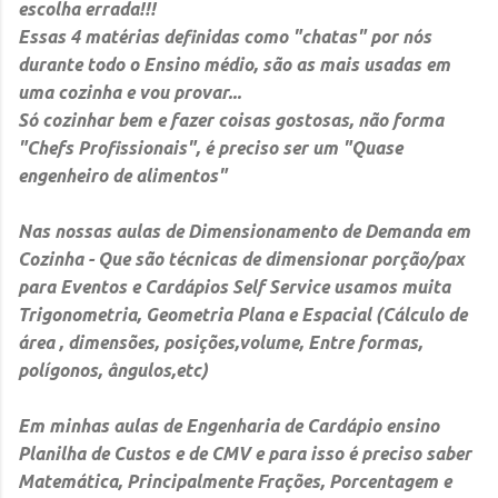
escolha errada!!!
Essas 4 matérias definidas como "chatas" por nós
durante todo o Ensino médio, são as mais usadas em
uma cozinha e vou provar...
Só cozinhar bem e fazer coisas gostosas, não forma
"Chefs Profissionais", é preciso ser um
"Quase
engenheiro de alimentos"
Nas nossas aulas de Dimensionamento de Demanda em
Cozinha -
Que são técnicas de dimensionar porção/pax
para Eventos e Cardápios Self Service usamos muita
Trigonometria, Geometria Plana e Espacial (Cálculo de
área , dimensões, posições,volume, Entre formas,
polígonos, ângulos,etc)
Em minhas aulas de
Engenharia de Cardápio
ensino
Planilha de Custos e de CMV e para isso é preciso saber
Matemática, Principalmente Frações, Porcentagem e