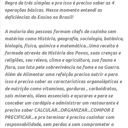
Regra de três simples e pra isso é preciso saber as 4
operações básicas. Nesse momento entendi as
deficiências do Ensino no Brasil!
A maioria das pessoas formam chefs de cozinha sem
matérias como História, geografia, sociologia, botânica,
biologia, física, química e matemática...Uma receita é
formada através da História dos Povos, suas crenças e
religiões, seu relevo, clima e agricultura, sua fauna e
flora, sua luta pela sobrevivência na fome e na Guerra.
Além de Alimentar uma refeição precisa nutrir e para
isso é preciso saber as características organolépticas e
de nutrição como vitaminas, gorduras , carboidratos,
sais minerais, óleos essenciais e açucares e para se
conceber um cardápio e administrar um restaurante é
preciso saber CALCULAR...ORGANIZAR...COMPOR E
PRECIFICAR...e pra terminar é preciso cozinhar com
responsabilidade, sem perdas e sem comprometer a