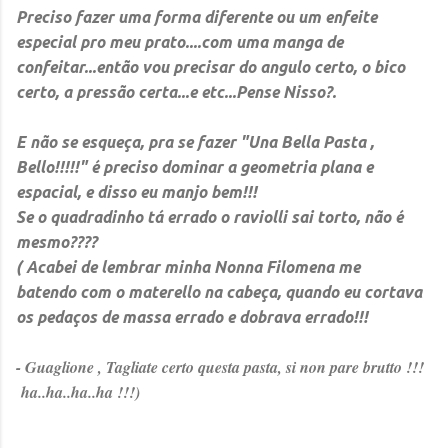
Preciso fazer uma forma diferente ou um enfeite
especial pro meu prato....com uma manga de
confeitar...então vou precisar do angulo certo, o bico
certo, a pressão certa...e etc...Pense Nisso?.
E não se esqueça, pra se fazer "
Una Bella Pasta ,
Bello!!!!!"
é preciso dominar a geometria plana e
espacial, e disso eu manjo bem!!!
Se o quadradinho tá errado o raviolli sai torto, não é
mesmo????
( Acabei de lembrar minha Nonna Filomena me
batendo com o materello na cabeça, quando eu cortava
os pedaços de massa errado e dobrava errado!!!
-
Guaglione , Tagliate certo questa pasta, si non pare brutto !!!
ha..ha..ha..ha !!!)