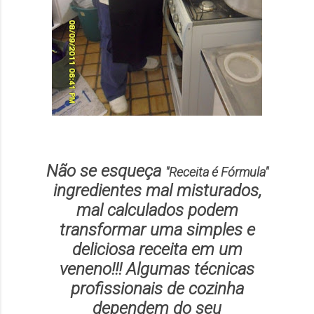
Não se esqueça
"
Receita é Fórmula
"
ingredientes mal misturados,
mal calculados podem
transformar uma simples e
deliciosa receita em um
veneno!!! Algumas técnicas
profissionais de cozinha
dependem do seu