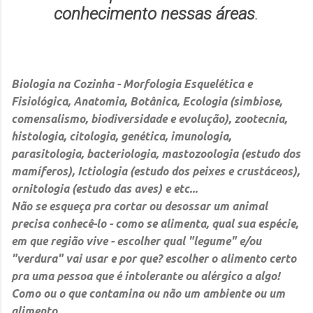
conhecimento nessas áreas
.
Biologia na Cozinha
- Morfologia Esquelética e
Fisiológica, Anatomia, Botânica, Ecologia (simbiose,
comensalismo, biodiversidade e evolução), zootecnia,
histologia, citologia, genética, imunologia,
parasitologia, bacteriologia, mastozoologia (estudo dos
mamíferos), Ictiologia (estudo dos peixes e crustáceos),
ornitologia (estudo das aves) e etc...
Não se esqueça pra cortar ou desossar um animal
precisa conhecê-lo - como se alimenta, qual sua espécie,
em que região vive - escolher qual "legume" e/ou
"verdura" vai usar e por que? escolher o alimento certo
pra uma pessoa que é intolerante ou alérgico a algo!
Como ou o que contamina ou não um ambiente ou um
alimento.