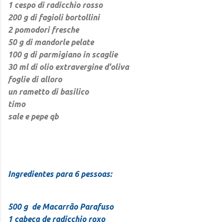
1 cespo di radicchio rosso
200 g di fagioli bortollini
2 pomodori fresche
50 g di mandorle pelate
100 g di parmigiano in scaglie
30 ml di olio extravergine d'oliva
foglie di alloro
un rametto di basilico
timo
sale e pepe qb
Ingredientes para 6 pessoas:
500 g de Macarrão Parafuso
1 cabeça de radicchio roxo