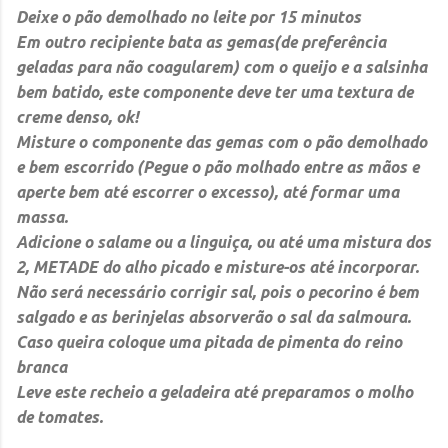
Deixe o pão demolhado no leite por 15 minutos
Em outro recipiente bata as gemas(de preferência
geladas para não coagularem) com o queijo e a salsinha
bem batido, este componente deve ter uma textura de
creme denso, ok!
Misture o componente das gemas com o pão demolhado
e bem escorrido (Pegue o pão molhado entre as mãos e
aperte bem até escorrer o excesso), até formar uma
massa.
Adicione o salame ou a linguiça, ou até uma mistura dos
2, METADE do alho picado e misture-os até incorporar.
Não será necessário corrigir sal, pois o pecorino é bem
salgado e as berinjelas absorverão o sal da salmoura.
Caso queira coloque uma pitada de pimenta do reino
branca
Leve este recheio a geladeira até preparamos o molho
de tomates.