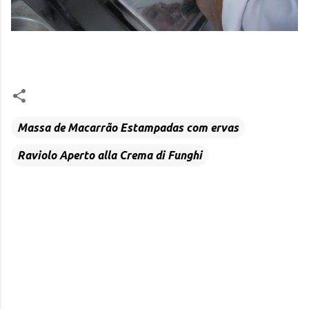
Massa de Macarrão Estampadas com ervas
Raviolo Aperto alla Crema di Funghi
C
o
m
e
n
t
á