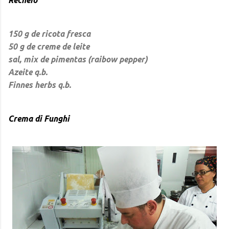
Recheio
150 g de ricota fresca
50 g de creme de leite
sal, mix de pimentas (raibow pepper)
Azeite q.b.
Finnes herbs q.b.
Crema di Funghi