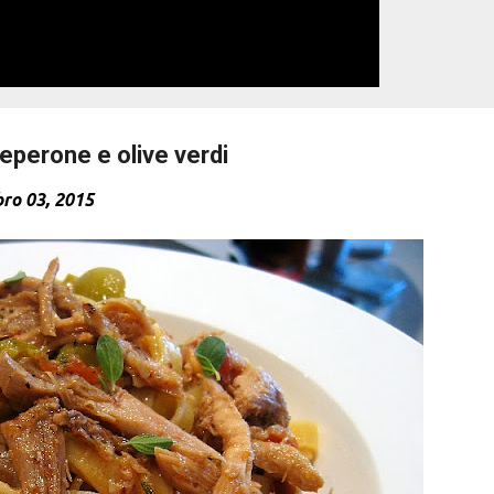
peperone e olive verdi
ro 03, 2015