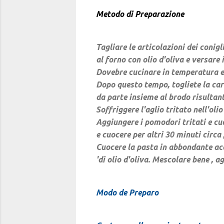
Metodo di Preparazione
Tagliare le articolazioni dei conig
al forno con olio d'oliva e versare 
Dovebre cucinare in temperatura ele
Dopo questo tempo, togliete la car
da parte insieme al brodo risultant
Soffriggere l'aglio tritato nell'oli
Aggiungere i pomodori tritati e cuo
e cuocere per altri 30 minuti circa 
Cuocere la pasta in abbondante acqu
'di olio d'oliva. Mescolare bene , ag
Modo de Preparo