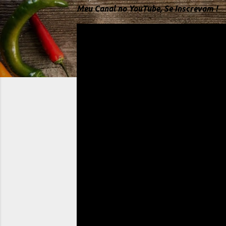
Meu Canal no YouTube, Se Inscrevam !