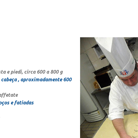
ta e piedi, circa 600 a 800 g
m cabeça , aproximadamente 600
affetate
oços e fatiadas