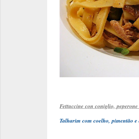
Fettuccine con coniglio, peperone 
Talharim com coelho, pimentão e 