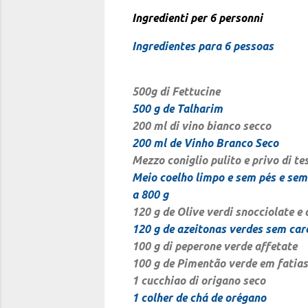
Ingredienti per 6 personni
Ingredientes para 6 pessoas
500g di Fettucine
500 g de Talharim
200 ml di vino bianco secco
200 ml de Vinho Branco Seco
Mezzo coniglio pulito e privo di tes
Meio
coelho limpo e sem pés e se
a 800 g
120 g de Olive verdi snocciolate e 
120 g de azeitonas verdes sem car
100 g di peperone verde affetate
100 g de Pimentão verde em fatias
1 cucchiao di origano seco
1 colher de chá de orégano