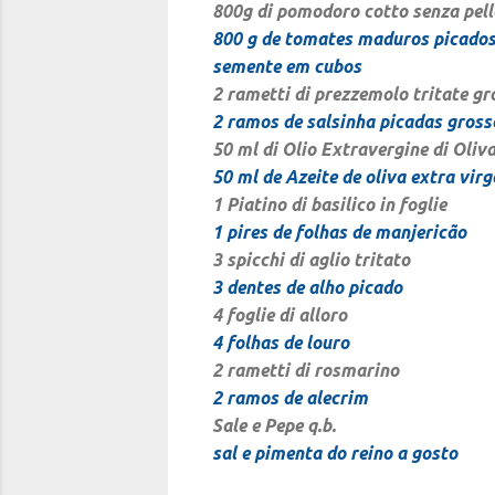
800g di pomodoro cotto senza pelle
800 g de tomates maduros picados,
semente em cubos
2 rametti di prezzemolo tritate g
2 ramos de salsinha picadas gros
50 ml di Olio Extravergine di Oliv
50 ml de Azeite de oliva extra vir
1 Piatino di basilico in foglie
1 pires de folhas de manjericão
3 spicchi di aglio tritato
3 dentes de alho picado
4 foglie di alloro
4 folhas de louro
2 rametti di rosmarino
2 ramos de alecrim
Sale e Pepe q.b.
sal e pimenta do reino a gosto